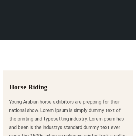
Horse Riding
Young Arabian horse exhibitors are prepping for their
national show. Lorem Ipsum is simply dummy text of
the printing and typesetting industry. Lorem psum has
and been is the industrys standard dummy text ever
since the 1500s, when an unknown printer took a galley