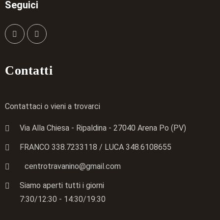
Seguici
Contatti
Contattaci o vieni a trovarci
Via Alla Chiesa - Ripaldina - 27040 Arena Po (PV)
FRANCO 338.7233118
/ LUCA
348.6108655
centrotravanino@gmail.com
Siamo aperti tutti i giorni
7:30/12:30 - 14:30/19:30