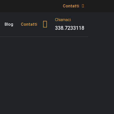
Contatti
Chiamaci
Blog
Contatti
338.7233118