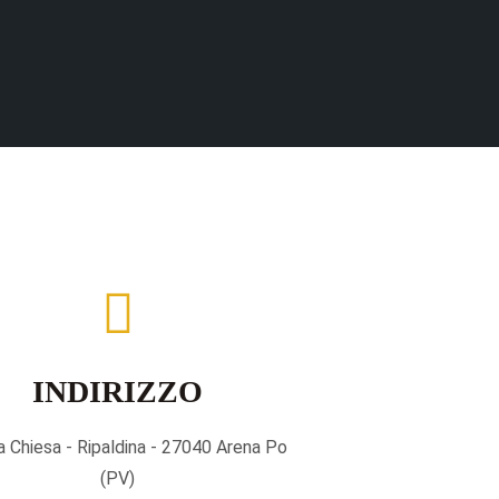
INDIRIZZO
la Chiesa - Ripaldina - 27040 Arena Po
(PV)