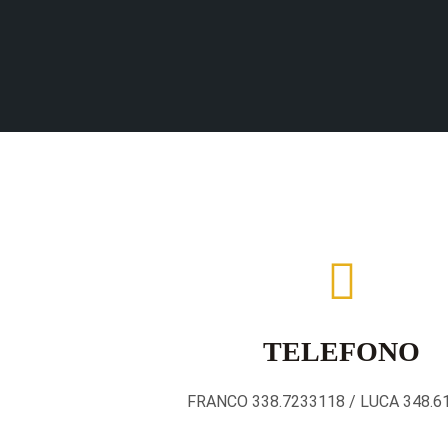
TELEFONO
FRANCO 338.7233118 / LUCA 348.6