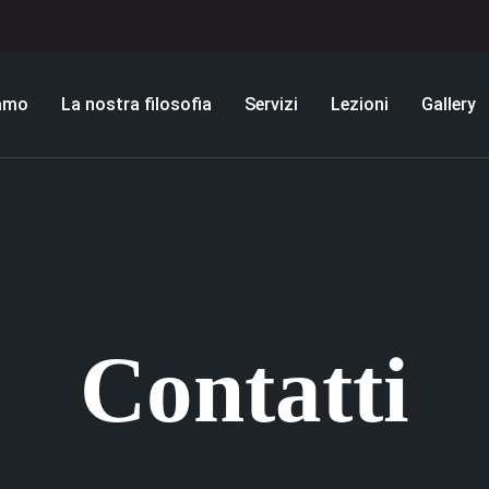
iamo
La nostra filosofia
Servizi
Lezioni
Gallery
Contatti