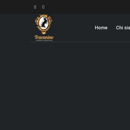
Home
Chi s