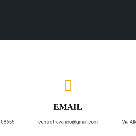
EMAIL
108655
centrotravanino@gmail.com
Via Al