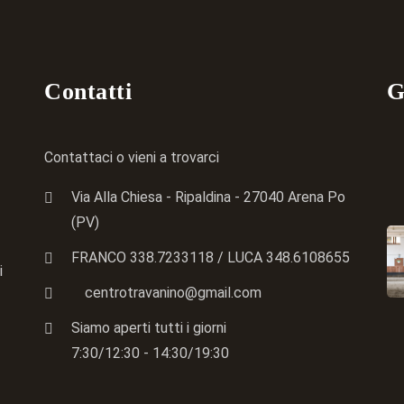
Contatti
G
Contattaci o vieni a trovarci
Via Alla Chiesa - Ripaldina - 27040 Arena Po
(PV)
FRANCO 338.7233118
/ LUCA
348.6108655
i
centrotravanino@gmail.com
Siamo aperti tutti i giorni
7:30/12:30 - 14:30/19:30