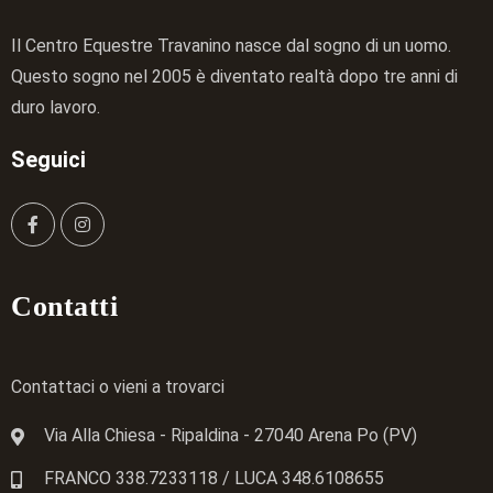
Il Centro Equestre Travanino nasce dal sogno di un uomo.
Questo sogno nel 2005 è diventato realtà dopo tre anni di
duro lavoro.
Seguici
Contatti
Contattaci o vieni a trovarci
Via Alla Chiesa - Ripaldina - 27040 Arena Po (PV)
FRANCO 338.7233118
/ LUCA
348.6108655