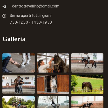
centrotravanino@gmail.com
Siamo aperti tutti i giorni
7:30/12:30 - 14:30/19:30
Galleria