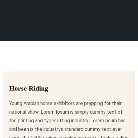
Horse Riding
Young Arabian horse exhibitors are prepping for their
national show. Lorem Ipsum is simply dummy text of
the printing and typesetting industry. Lorem psum has
and been is the industrys standard dummy text ever
since the 1500s, when an unknown printer took a galley