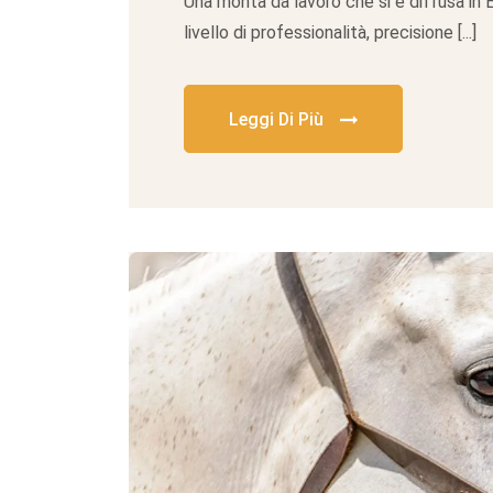
Una monta da lavoro che si è diffusa in 
livello di professionalità, precisione [...]
Leggi Di Più