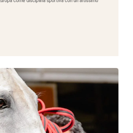
Europa come disciplina sportiva con un altissimo