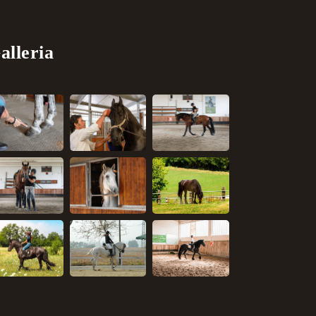
alleria