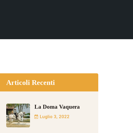
Articoli Recenti
La Doma Vaquera
Luglio 3, 2022