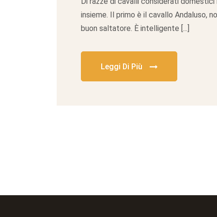
Di razze di cavalli considerati domestic
insieme. Il primo è il cavallo Andaluso, 
buon saltatore. È intelligente [...]
Leggi Di Più