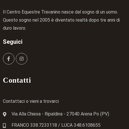
Il Centro Equestre Travanino nasce dal sogno di un uomo.
Questo sogno nel 2005 è diventato realtà dopo tre anni di
duro lavoro.
Seguici
Contatti
Contattaci o vieni a trovarci
Via Alla Chiesa - Ripaldina - 27040 Arena Po (PV)
FRANCO 338.7233118
/ LUCA
348.6108655