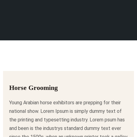
Horse Grooming
Young Arabian horse exhibitors are prepping for their
national show. Lorem Ipsum is simply dummy text of
the printing and typesetting industry. Lorem psum has
and been is the industrys standard dummy text ever
since the 1500s, when an unknown printer took a galley