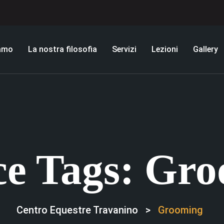
iamo
La nostra filosofia
Servizi
Lezioni
Gallery
ce Tags:
Gro
Centro Equestre Travanino
>
Grooming