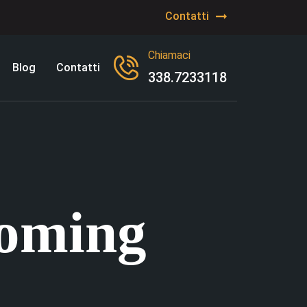
Contatti
Chiamaci
Blog
Contatti
338.7233118
oming