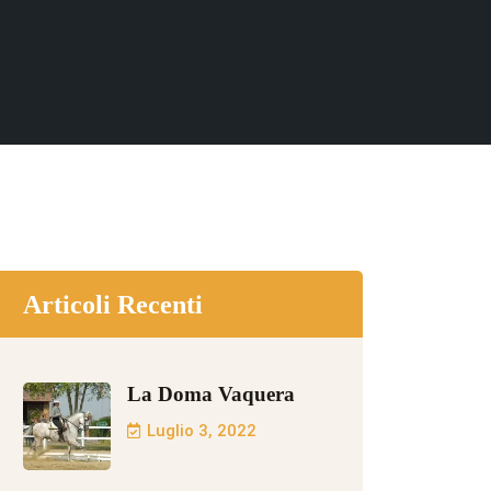
Articoli Recenti
La Doma Vaquera
Luglio 3, 2022