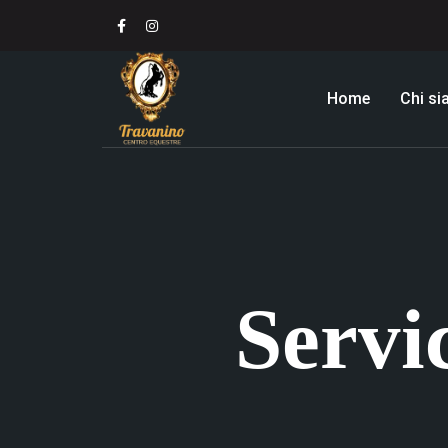
Home
Chi s
Servi