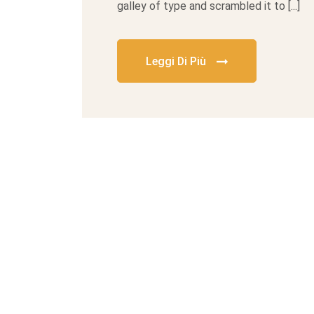
galley of type and scrambled it to [...]
Leggi Di Più