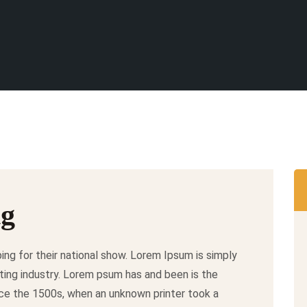
ng
ing for their national show. Lorem Ipsum is simply
ting industry. Lorem psum has and been is the
ce the 1500s, when an unknown printer took a