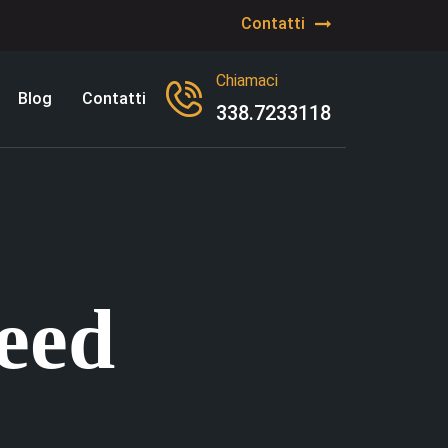
Contatti
Chiamaci
Blog
Contatti
338.7233118
eed