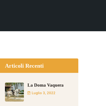
Articoli Recenti
La Doma Vaquera
Luglio 3, 2022