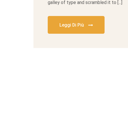
galley of type and scrambled it to [...]
Leggi Di Più