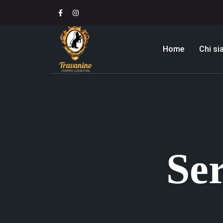
Home
Chi s
Se