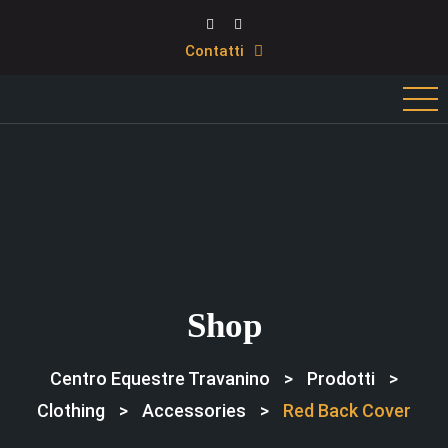
Contatti
Shop
Centro Equestre Travanino
>
Prodotti
>
Clothing
>
Accessories
>
Red Back Cover