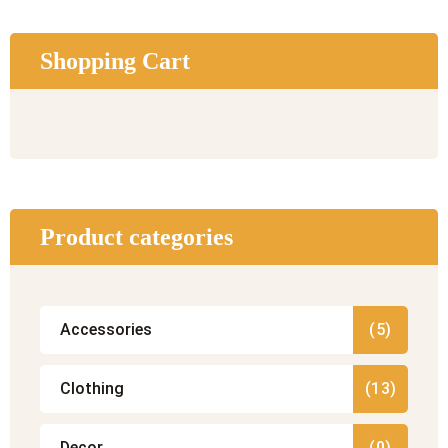
Shopping Cart
Product categories
Accessories
(5)
Clothing
(13)
Decor
(0)