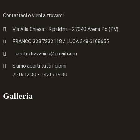
Contattaci o vieni a trovarci
Via Alla Chiesa - Ripaldina - 27040 Arena Po (PV)
FRANCO 338.7233118
/ LUCA
348.6108655
centrotravanino@gmail.com
Siamo aperti tutti i giorni
7:30/12:30 - 14:30/19:30
Galleria