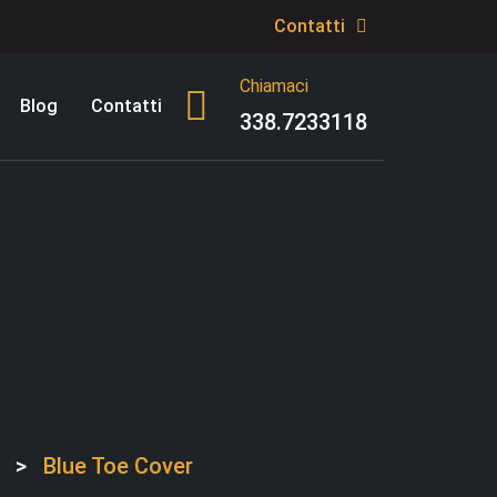
Contatti
Chiamaci
Blog
Contatti
338.7233118
>
Blue Toe Cover