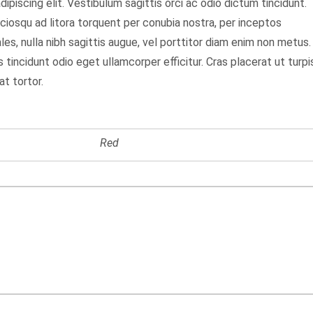
piscing elit. Vestibulum sagittis orci ac odio dictum tincidunt.
ciosqu ad litora torquent per conubia nostra, per inceptos
les, nulla nibh sagittis augue, vel porttitor diam enim non metus.
tincidunt odio eget ullamcorper efficitur. Cras placerat ut turpi
t tortor.
Red