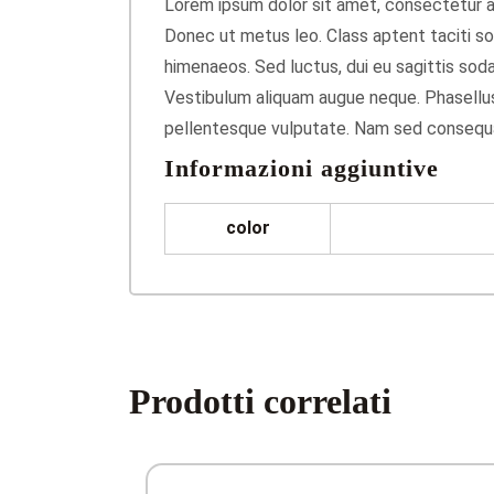
Lorem ipsum dolor sit amet, consectetur adi
Donec ut metus leo. Class aptent taciti so
himenaeos. Sed luctus, dui eu sagittis soda
Vestibulum aliquam augue neque. Phasellus 
pellentesque vulputate. Nam sed consequa
Informazioni aggiuntive
color
Prodotti correlati