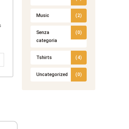
Music
(2)
s
Senza
(0)
categoria
Tshirts
(4)
Uncategorized
(0)