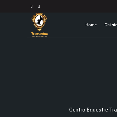
Home
Chi s
Centro Equestre Tr