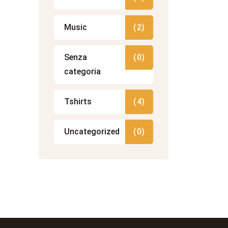
Music
(2)
Senza
(0)
categoria
Tshirts
(4)
Uncategorized
(0)