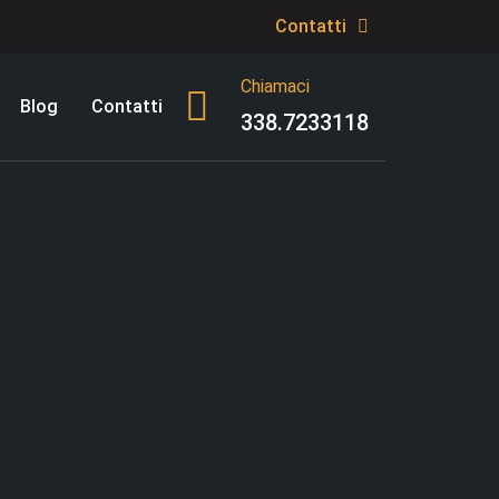
Contatti
Chiamaci
Blog
Contatti
338.7233118