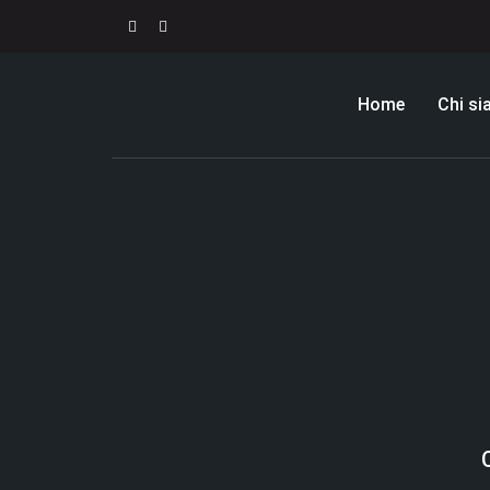
Home
Chi s