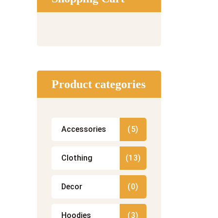
Product categories
Accessories
(5)
Clothing
(13)
Decor
(0)
Hoodies
(3)