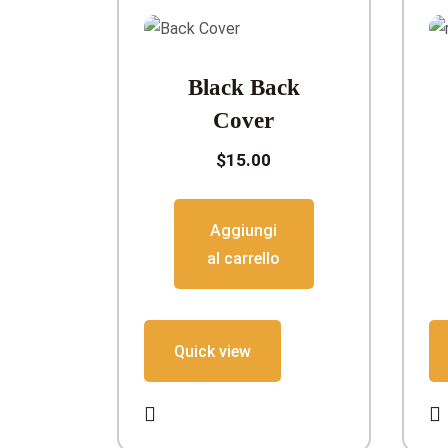
Black Back
Cover
$
15.00
Aggiungi
al carrello
Quick view