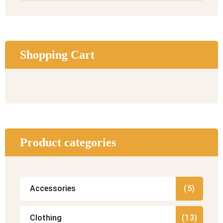
Shopping Cart
Product categories
Accessories
(5)
Clothing
(13)