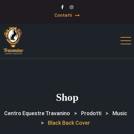
Contatti
Shop
Centro Equestre Travanino
>
Prodotti
>
Music
>
Black Back Cover