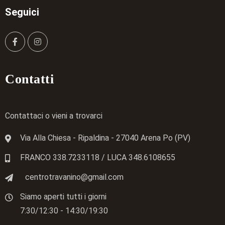
Seguici
Contatti
Contattaci o vieni a trovarci
Via Alla Chiesa - Ripaldina - 27040 Arena Po (PV)
FRANCO 338.7233118
/ LUCA
348.6108655
centrotravanino@gmail.com
Siamo aperti tutti i giorni
7:30/12:30 - 14:30/19:30