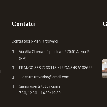
Contatti
G
Contattaci o vieni a trovarci
Via Alla Chiesa - Ripaldina - 27040 Arena Po
(PV)
FRANCO 338.7233118
/ LUCA
348.6108655
i
centrotravanino@gmail.com
Siamo aperti tutti i giorni
7:30/12:30 - 14:30/19:30