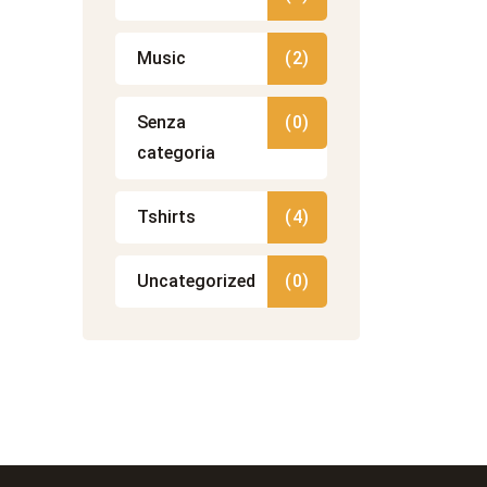
Music
(2)
Senza
(0)
categoria
Tshirts
(4)
Uncategorized
(0)