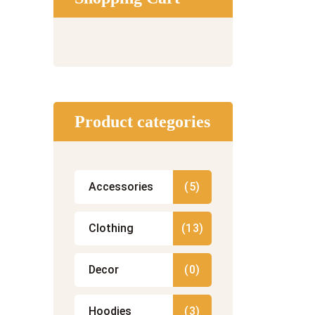
Product categories
Accessories
(5)
Clothing
(13)
Decor
(0)
Hoodies
(3)