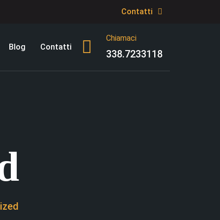
Contatti
Chiamaci
Blog
Contatti
338.7233118
d
ized