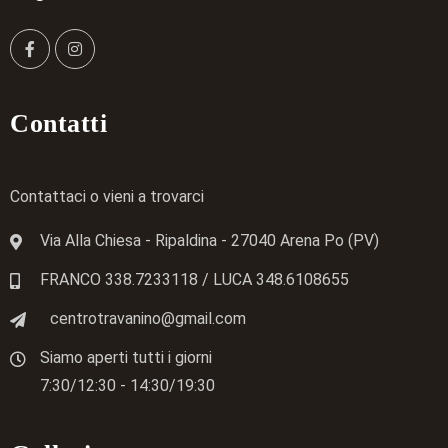
Contatti
Contattaci o vieni a trovarci
Via Alla Chiesa - Ripaldina - 27040 Arena Po (PV)
FRANCO 338.7233118
/ LUCA
348.6108655
centrotravanino@gmail.com
Siamo aperti tutti i giorni
7:30/12:30 - 14:30/19:30