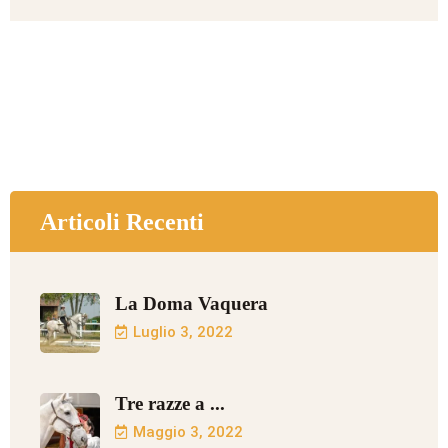
Articoli Recenti
La Doma Vaquera
Luglio 3, 2022
Tre razze a ...
Maggio 3, 2022