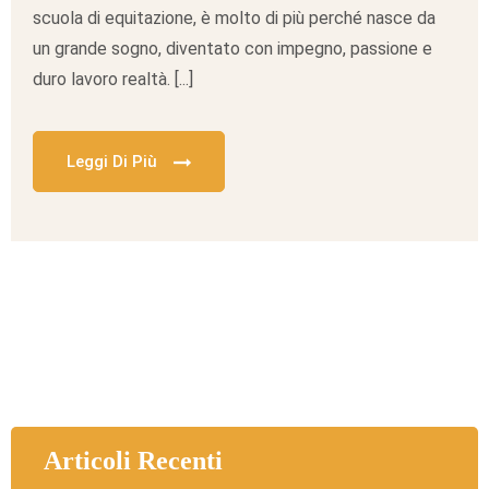
scuola di equitazione, è molto di più perché nasce da
un grande sogno, diventato con impegno, passione e
duro lavoro realtà. [...]
Leggi Di Più
Articoli Recenti