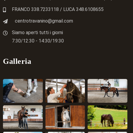
FRANCO 338.7233118
/ LUCA
348.6108655
centrotravanino@gmail.com
Siamo aperti tutti i giorni
7:30/12:30 - 14:30/19:30
Galleria