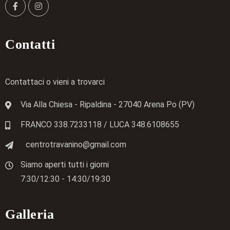
Contatti
Contattaci o vieni a trovarci
Via Alla Chiesa - Ripaldina - 27040 Arena Po (PV)
FRANCO 338.7233118
/ LUCA
348.6108655
centrotravanino@gmail.com
Siamo aperti tutti i giorni
7:30/12:30 - 14:30/19:30
Galleria